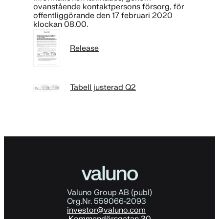
ovanstående kontaktpersons försorg, för
offentliggörande den 17 februari 2020
klockan 08.00.
Release
Tabell justerad Q2
Valuno Group AB (publ)
Org.Nr. 559066-2093
investor@valuno.com
Kommendörsgatan 30