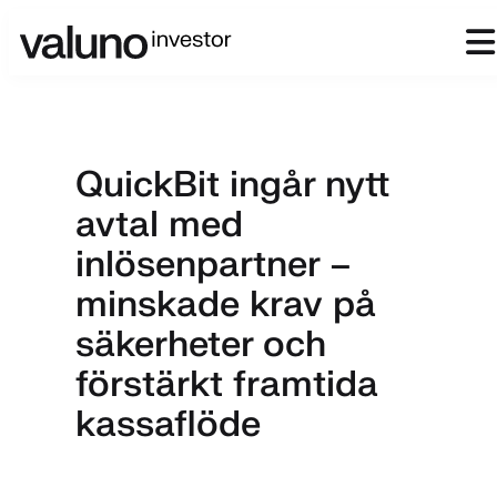
QuickBit ingår nytt
avtal med
inlösenpartner –
minskade krav på
säkerheter och
förstärkt framtida
kassaflöde