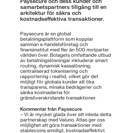
Paysecure och dess kunder och
samarbetspartners tillgång till en
arkitektur för säkra och
kostnadseffektiva transaktioner.
Paysecure är en global
betalningsplattform som kopplar
samman e-handelsföretag och
finansinstitut med fler än 500 motparter
världen över. Bolagets omfattande utbud
av betalningslösningar inkluderar smart
routing, dynamisk kassalösning,
centraliserad tokenisering och
rapportering i realtid, vilket gör det
möjligt för globala kunder att öka
transparens, minska bedrägerier och
sänka kostnaderna för
gränsöverskridande transaktioner.
Kommentar från Paysecure
– Vi är mycket glada över att inleda detta
partnerskap med Valuno. Atlas ger oss
möjlighet att göra transaktioner med
stablecoins smidigt, kostnadseffektivt