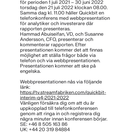
för perioden 1 juli 2021 – 30 juni 2022
torsdag den 21 juli 2022 klockan 08.00.
Samma dag kl. 11.00 håller Quickbit en
telefonkonferens med webbpresentation
för analytiker och investerare där
rapporten presenteras.
Hammad Abuiseifan, VD, och Susanne
Andersson, CFO, presenterar och
kommenterar rapporten. Efter
presentationen kommer det att finnas
möjlighet att ställa frågor både via
telefon och via webbpresentationen.
Presentationen kommer att ske på
engelska.
Webbpresentationen nås via följande
länk:
https://tv.streamfabriken.com/quickbit-
interim-q4-2021-2022
Vänligen försäkra dig om att du är
uppkopplad till telefonkonferensen
genom att ringa in och registrera dig
några minuter innan konferensen börjar.
SE: +46 8 505 163 86
UK: +44 20 319 84884