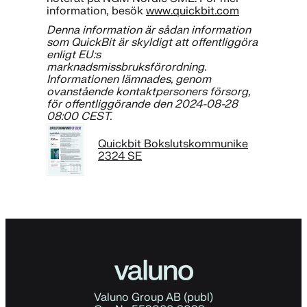
information, besök
www.quickbit.com
Denna information är sådan information
som QuickBit är skyldigt att offentliggöra
enligt EU:s
marknadsmissbruksförordning.
Informationen lämnades, genom
ovanstående kontaktpersoners försorg,
för offentliggörande den 2024-08-28
08:00 CEST.
Quickbit Bokslutskommunike
2324 SE
Valuno Group AB (publ)