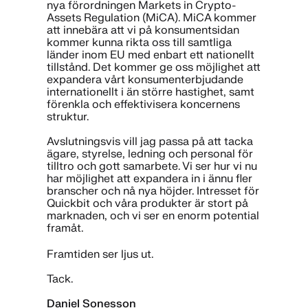
nya förordningen Markets in Crypto-
Assets Regulation (MiCA). MiCA kommer
att innebära att vi på konsumentsidan
kommer kunna rikta oss till samtliga
länder inom EU med enbart ett nationellt
tillstånd. Det kommer ge oss möjlighet att
expandera vårt konsumenterbjudande
internationellt i än större hastighet, samt
förenkla och effektivisera koncernens
struktur.
Avslutningsvis vill jag passa på att tacka
ägare, styrelse, ledning och personal för
tilltro och gott samarbete. Vi ser hur vi nu
har möjlighet att expandera in i ännu fler
branscher och nå nya höjder. Intresset för
Quickbit och våra produkter är stort på
marknaden, och vi ser en enorm potential
framåt.
Framtiden ser ljus ut.
Tack.
Daniel Sonesson