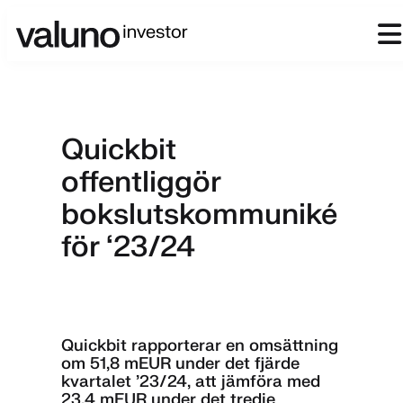
Quickbit
offentliggör
bokslutskommuniké
för ‘23/24
Quickbit rapporterar en omsättning
om 51,8 mEUR under det fjärde
kvartalet ’23/24, att jämföra med
23,4 mEUR under det tredje