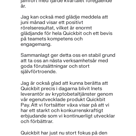
jämfört med fjärde kvartalet föregående
år.
Jag kan också med glädje meddela att
juni månad visar ett positivt
rörelseresultat, vilket är enormt
glädjande för hela Quickbit och ett bevis
på teamets kompetens och
engagemang.
Sammanlagt ger detta oss en stabil grund
att ta oss an nästa verksamhetsår med
goda förutsättningar och stort
självförtroende.
Jag är också glad att kunna berätta att
Quickbit precis i dagarna blivit Inets
leverantör av kryptobetaltjänster genom
vår egenutvecklade produkt Quickbit
Pay. Att vi fortsätter växa visar på att vi
har ett starkt och konkurrenskraftigt
erbjudande som vi kontinuerligt utvecklar
och förbättrar.
Quickbit har just nu stort fokus på den