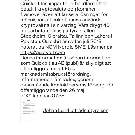
Quickbit lösningar för e-handlare att ta
betalt i kryptovaluta och kommer
framöver även att lansera lösningar för
människor att enkelt kunna använda
kryptovaluta i sin vardag. Våra drygt 40
medarbetare finns på fyra ställen –
Stockholm, Gibraltar, Tallinn och Lahore i
Pakistan. Quickbit är sedan juli 2019
noterat på NGM Nordic SME. Läs mer på
https://quickbit.com
Denna information är sådan information
som Quickbit eu AB (publ) är skyldigt att
offentliggöra enligt EU:s
marknadsmissbruksförordning.
Informationen lämnades, genom
ovanstående kontaktpersons försorg, för
offentliggörande den 26 maj
2021 klockan 07.35.
Johan Lund utträde styrelsen