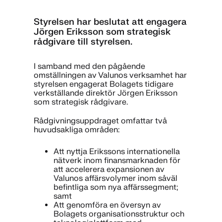
Styrelsen har beslutat att engagera
Jörgen Eriksson som strategisk
rådgivare till styrelsen.
I samband med den pågående
omställningen av Valunos verksamhet har
styrelsen engagerat Bolagets tidigare
verkställande direktör Jörgen Eriksson
som strategisk rådgivare.
Rådgivningsuppdraget omfattar två
huvudsakliga områden:
Att nyttja Erikssons internationella
nätverk inom finansmarknaden för
att accelerera expansionen av
Valunos affärsvolymer inom såväl
befintliga som nya affärssegment;
samt
Att genomföra en översyn av
Bolagets organisationsstruktur och