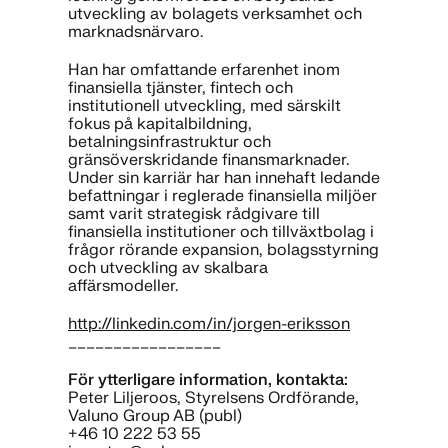
utveckling av bolagets verksamhet och
marknadsnärvaro.
Han har omfattande erfarenhet inom
finansiella tjänster, fintech och
institutionell utveckling, med särskilt
fokus på kapitalbildning,
betalningsinfrastruktur och
gränsöverskridande finansmarknader.
Under sin karriär har han innehaft ledande
befattningar i reglerade finansiella miljöer
samt varit strategisk rådgivare till
finansiella institutioner och tillväxtbolag i
frågor rörande expansion, bolagsstyrning
och utveckling av skalbara
affärsmodeller.
http://linkedin.com/in/jorgen-eriksson
_________________
För ytterligare information, kontakta:
Peter Liljeroos, Styrelsens Ordförande,
Valuno Group AB (publ)
+46 10 222 53 55