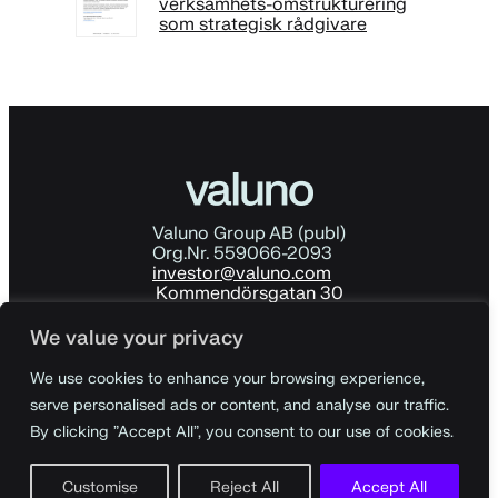
verksamhets-omstrukturering
som strategisk rådgivare
Valuno Group AB (publ)
Org.Nr. 559066-2093
investor@valuno.com
Kommendörsgatan 30
114 48 Stockholm
Sverige
We value your privacy
Ladda ner årsredovisningen
För företagskunder
We use cookies to enhance your browsing experience,
För konsumenter
serve personalised ads or content, and analyse our traffic.
By clicking "Accept All", you consent to our use of cookies.
Customise
Reject All
Accept All