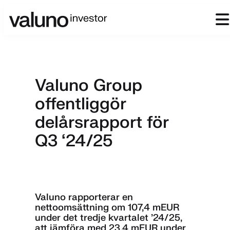
Valuno Group
offentliggör
delårsrapport för
Q3 ‘24/25
Valuno rapporterar en
nettoomsättning om 107,4 mEUR
under det tredje kvartalet ’24/25,
att jämföra med 23,4 mEUR under