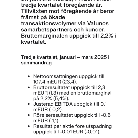
tredje kvartalet föregående år.
Tillväxten mot föregående år beror
främst på ökade
transaktionsvolymer via Valunos
samarbetspartners och kunder.
Bruttomarginalen uppgick till 2,2% i
kvartalet.
Tredje kvartalet, januari – mars 2025 i
sammandrag
Nettoomsättningen uppgick till
107,4 mEUR (23,4).
Bruttoresultatet uppgick till 2,3
mEUR (1,3) med en bruttomarginal
på 2,2% (5,4%).
Justerad EBITDA uppgick till 0,1
mEUR (-0,2).
Rörelseresultatet uppgick till -0,6
mEUR (-1,1).
Resultat per aktie före utspädning
uppgick till -0,01 EUR (-0,01).