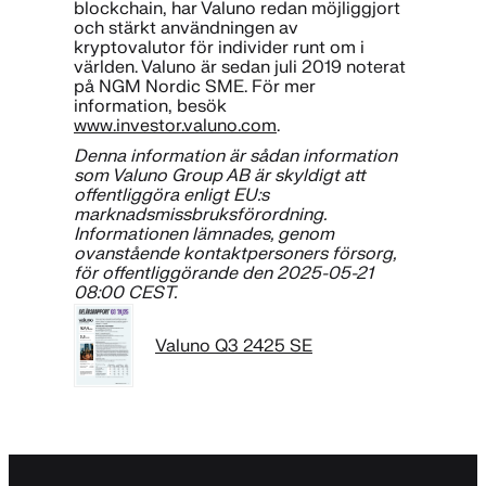
blockchain, har Valuno redan möjliggjort
och stärkt användningen av
kryptovalutor för individer runt om i
världen. Valuno är sedan juli 2019 noterat
på NGM Nordic SME. För mer
information, besök
www.investor.valuno.com
.
Denna information är sådan information
som Valuno Group AB är skyldigt att
offentliggöra enligt EU:s
marknadsmissbruksförordning.
Informationen lämnades, genom
ovanstående kontaktpersoners försorg,
för offentliggörande den 2025-05-21
08:00 CEST.
Valuno Q3 2425 SE