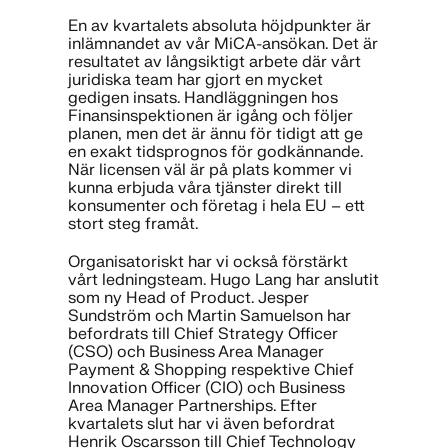
En av kvartalets absoluta höjdpunkter är
inlämnandet av vår MiCA-ansökan. Det är
resultatet av långsiktigt arbete där vårt
juridiska team har gjort en mycket
gedigen insats. Handläggningen hos
Finansinspektionen är igång och följer
planen, men det är ännu för tidigt att ge
en exakt tidsprognos för godkännande.
När licensen väl är på plats kommer vi
kunna erbjuda våra tjänster direkt till
konsumenter och företag i hela EU – ett
stort steg framåt.
Organisatoriskt har vi också förstärkt
vårt ledningsteam. Hugo Lang har anslutit
som ny Head of Product. Jesper
Sundström och Martin Samuelson har
befordrats till Chief Strategy Officer
(CSO) och Business Area Manager
Payment & Shopping respektive Chief
Innovation Officer (CIO) och Business
Area Manager Partnerships. Efter
kvartalets slut har vi även befordrat
Henrik Oscarsson till Chief Technology