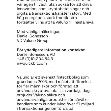
vår egen tillväxt, utan också för att driva
innovation inom kryptobetalningar och
digitala transaktionstjänster i stort. Med
hög energi och stark framtidstro
fortsätter vi nu att ta Valuno till nästa nivå.
Med vänliga hälsningar,
Daniel Sonesson
VD Valuno Group
För ytterligare information kontakta:
Daniel Sonesson, VD
+46 (0)10-204 54 31
ir@quickbit.com
————————————
Valuno är ett svenskt fintechbolag som
grundades 2016, med målet att förenkla
för fler människor och företag att
använda kryptovaluta i sin vardag. Idag
erbjuder Valuno säkra och
användarvänliga produkter för såväl e-
handlare som kunder. Med över €1 miljard
i transaktioner genomförda på