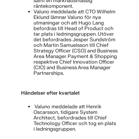
samt en marknadsmässig
räntekomponent.
Valuno meddelade att CTO Wilhelm
Eklund lämnar Valuno för nya
utmaningar och att Hugo Lang
befordras till Head of Product och
tar plats i ledningsgruppen. Utöver
det befordrades Jesper Sundström
och Martin Samuelsson till Chief
Strategy Officer (CSO) and Business
Area Manager Payment & Shopping
respektive Chief Innovation Officer
(CIO) and Business Area Manager
Partnerships.
Händelser efter kvartalet
Valuno meddelade att Henrik
Oscarsson, tidigare System
Architect, befordrades till Chief
Technology Officer och tog en plats
i ledningsgruppen.