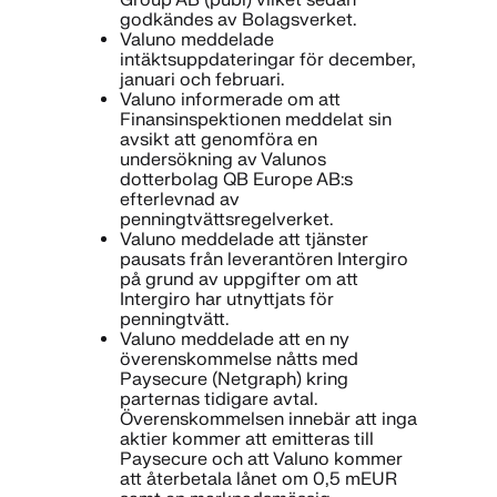
godkändes av Bolagsverket.
Valuno meddelade
intäktsuppdateringar för december,
januari och februari.
Valuno informerade om att
Finansinspektionen meddelat sin
avsikt att genomföra en
undersökning av Valunos
dotterbolag QB Europe AB:s
efterlevnad av
penningtvättsregelverket.
Valuno meddelade att tjänster
pausats från leverantören Intergiro
på grund av uppgifter om att
Intergiro har utnyttjats för
penningtvätt.
Valuno meddelade att en ny
överenskommelse nåtts med
Paysecure (Netgraph) kring
parternas tidigare avtal.
Överenskommelsen innebär att inga
aktier kommer att emitteras till
Paysecure och att Valuno kommer
att återbetala lånet om 0,5 mEUR